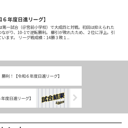
和６年度日進リーグ】
ズは第一試合（＠宮前小学校）で大成四と対戦。初回は抑えられた
ながり、10-1で逆転勝利。 櫛引が敗れたため、２位に浮上。引
ます。 リーグ戦成績：14勝３敗１...
、勝利！【令和６年度日進リーグ】
６年度日進リーグ】