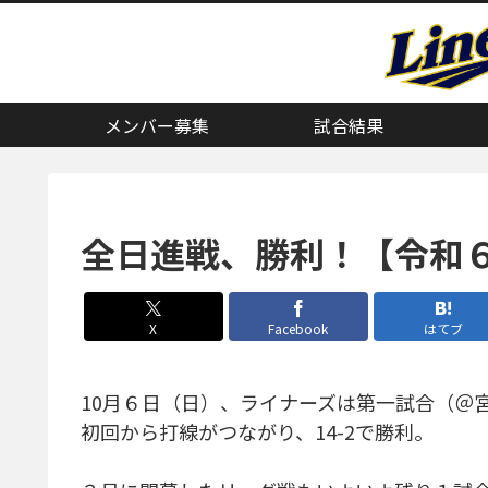
メンバー募集
試合結果
全日進戦、勝利！【令和
X
Facebook
はてブ
10月６日（日）、ライナーズは第一試合（＠
初回から打線がつながり、14-2で勝利。