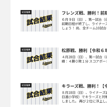
フレンズ戦、勝利！前
試合結果
６月９日（日）、第一試合（
前期日程が終了し、ライナーズ
しょう！ 尚、全チーム10試合
松原戦、勝利【令和６
試合結果
４月28日（日）、第一試合（
績：４勝０敗１分 スコアボー
キラーズ戦、勝利！【
試合結果
８月18日（日）、ライナー
日進小学校）でキラーズと対戦
しました。 再び２位に浮上し、