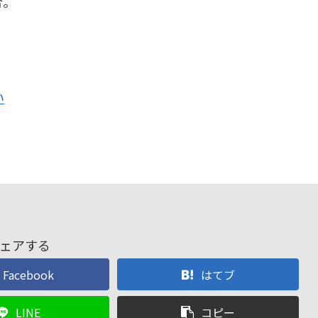
合。
い
ェアする
Facebook
はてブ
LINE
コピー