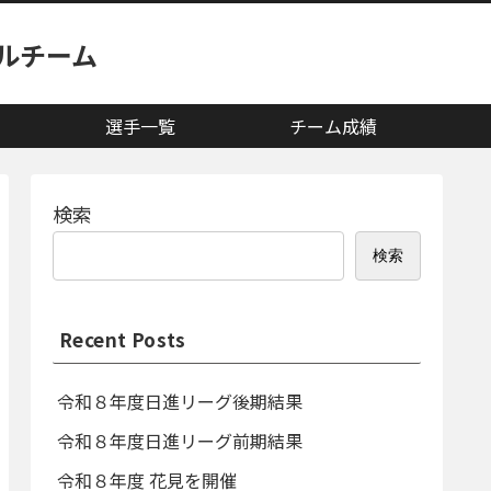
ルチーム
選手一覧
チーム成績
検索
検索
Recent Posts
令和８年度日進リーグ後期結果
令和８年度日進リーグ前期結果
令和８年度 花見を開催