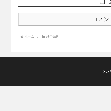
コ
コメン
ホーム
試合結果
メン