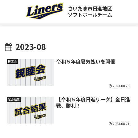
さいたま市日進地区
ソフトボールチーム
2023-08
令和５年度暑気払いを開催
親睦会
2023.08.28
【令和５年度日進リーグ】全日進
試合結果
戦、勝利！
2023.08.21