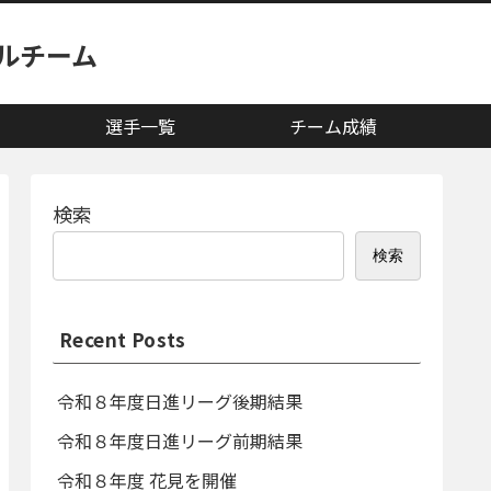
ルチーム
選手一覧
チーム成績
検索
検索
Recent Posts
令和８年度日進リーグ後期結果
令和８年度日進リーグ前期結果
令和８年度 花見を開催