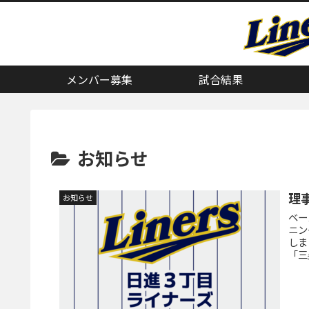
メンバー募集
試合結果
お知らせ
理
お知らせ
ベー
ニン
しま
「三