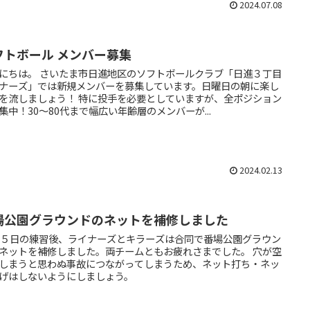
2024.07.08
フトボール メンバー募集
にちは。 さいたま市日進地区のソフトボールクラブ「日進３丁目
ナーズ」では新規メンバーを募集しています。日曜日の朝に楽し
を流しましょう！ 特に投手を必要としていますが、全ポジション
集中！30～80代まで幅広い年齢層のメンバーが...
2024.02.13
場公園グラウンドのネットを補修しました
月５日の練習後、ライナーズとキラーズは合同で番場公園グラウン
ネットを補修しました。両チームともお疲れさまでした。 穴が空
しまうと思わぬ事故につながってしまうため、ネット打ち・ネッ
げはしないようにしましょう。