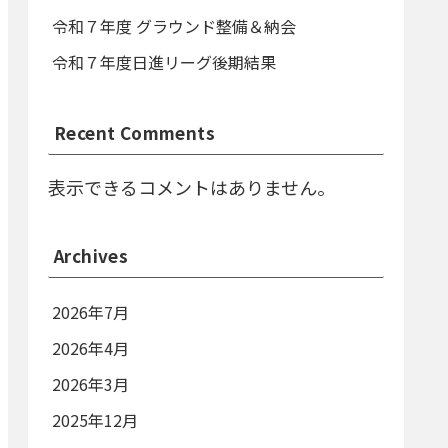
令和７年度 グラウンド整備＆納会
令和７年度日進リーグ後期結果
Recent Comments
表示できるコメントはありません。
Archives
2026年7月
2026年4月
2026年3月
2025年12月