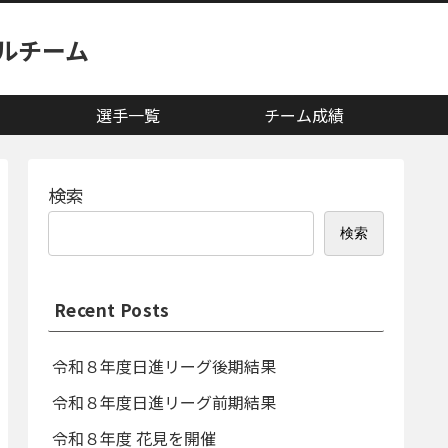
ルチーム
選手一覧
チーム成績
検索
検索
Recent Posts
令和８年度日進リーグ後期結果
令和８年度日進リーグ前期結果
令和８年度 花見を開催