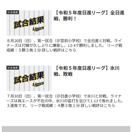
【令和５年度日進リーグ】全日進
試合結果
戦、勝利！
８月20日（日）、第一試合（＠宮前小学校）で全日進と対戦。ライ
ナーズは打線が久しぶりに爆発し、12-4で勝利しました。 リーグ戦
成績：５勝３敗１分 詳しい戦評はこちら
【令和５年度日進リーグ】氷川
試合結果
戦、敗戦
７月30日（日）、第一試合（＠日進小学校）で氷川と対戦。ライナ
ーズは両エースが不在の中、氷川の猛打を浴びて1-13で敗れました。
３連敗です。 リーグ戦成績：４勝３敗１分 詳しい戦評はこちら