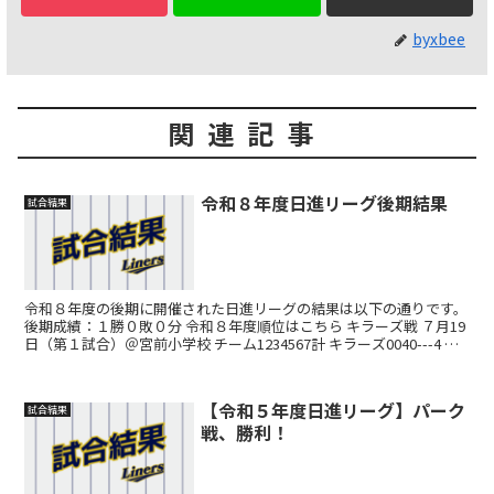
byxbee
関連記事
令和８年度日進リーグ後期結果
試合結果
令和８年度の後期に開催された日進リーグの結果は以下の通りです。
後期成績：１勝０敗０分 令和８年度順位はこちら キラーズ戦 ７月19
日（第１試合）＠宮前小学校 チーム1234567計 キラーズ0040---4 ラ
イナーズ420X---6 フ...
【令和５年度日進リーグ】パーク
試合結果
戦、勝利！