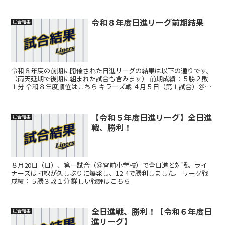
令和８年度日進リーグ前期結果
試合結果
令和８年度の前期に開催された日進リーグの結果は以下の通りです。
（雨天延期で後期に組まれた試合も含みます） 前期成績：５勝２敗
１分 令和８年度順位はこちら キラーズ戦 ４月５日（第１試合）＠宮
前小学校４月５日（第４試合）＠日進小学校 チーム1...
【令和５年度日進リーグ】全日進
試合結果
戦、勝利！
８月20日（日）、第一試合（＠宮前小学校）で全日進と対戦。ライ
ナーズは打線が久しぶりに爆発し、12-4で勝利しました。 リーグ戦
成績：５勝３敗１分 詳しい戦評はこちら
全日進戦、勝利！【令和６年度日
試合結果
進リーグ】