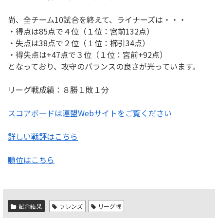
尚、全チーム10試合を終えて、ライナーズは・・・
・得点は85点で４位（１位：宮前132点）
・失点は38点で２位（１位：櫛引34点）
・得失点は+47点で３位（１位：宮前+92点）
となっており、攻守のバランスの良さが光っています。
リーグ戦成績：８勝１敗１分
スコアボードは連盟Webサイトをご覧ください
詳しい戦評はこちら
順位はこちら
試合結果
フレンズ
リーグ戦