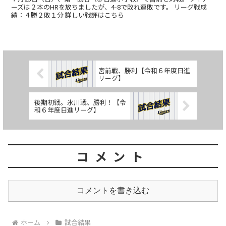
ーズは２本のHRを放ちましたが、4-8で敗れ連敗です。 リーグ戦成
績：４勝２敗１分 詳しい戦評はこちら
宮前戦、勝利【令和６年度日進
リーグ】
後期初戦。氷川戦、勝利！【令
和６年度日進リーグ】
コメント
コメントを書き込む
ホーム
試合結果