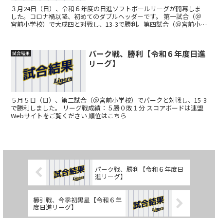
３月24日（日）、令和６年度の日進ソフトボールリーグが開幕しま
した。コロナ禍以降、初めてのダブルヘッダーです。 第一試合（＠
宮前小学校）で大成四と対戦し、13-3で勝利。第四試合（＠宮前小学
校）で全日進と対戦し、11-3で勝利。どちらの試合...
パーク戦、勝利【令和６年度日進
試合結果
リーグ】
５月５日（日）、第二試合（＠宮前小学校）でパークと対戦し、15-3
で勝利しました。 リーグ戦成績：５勝０敗１分 スコアボードは連盟
Webサイトをご覧ください 順位はこちら
パーク戦、勝利【令和６年度日
進リーグ】
櫛引戦、今季初黒星【令和６年
度日進リーグ】