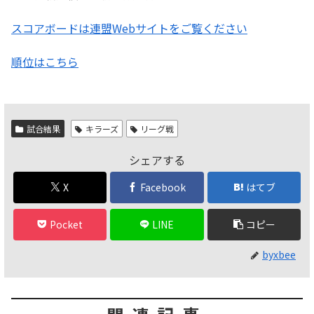
スコアボードは連盟Webサイトをご覧ください
順位はこちら
試合結果
キラーズ
リーグ戦
シェアする
X
Facebook
はてブ
Pocket
LINE
コピー
byxbee