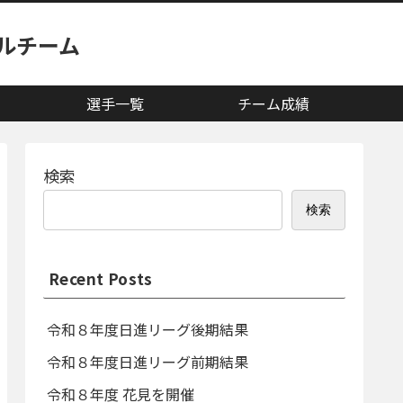
ルチーム
選手一覧
チーム成績
検索
検索
Recent Posts
令和８年度日進リーグ後期結果
令和８年度日進リーグ前期結果
令和８年度 花見を開催