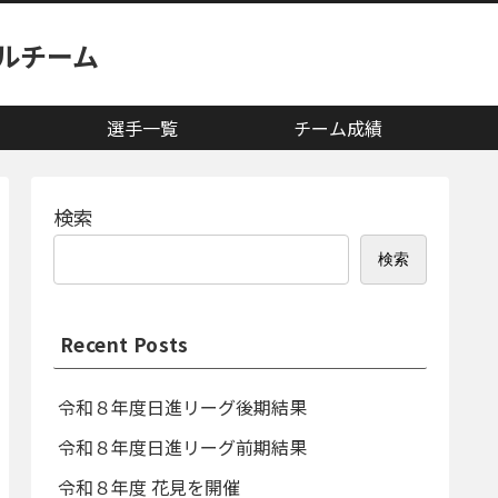
ルチーム
選手一覧
チーム成績
検索
検索
Recent Posts
令和８年度日進リーグ後期結果
令和８年度日進リーグ前期結果
令和８年度 花見を開催